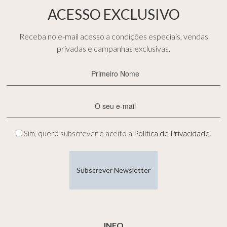
ACESSO EXCLUSIVO
Receba no e-mail acesso a condições especiais, vendas
privadas e campanhas exclusivas.
Primeiro
Nome
(Obrigatório)
E-
mail
(Obrigatório)
Privacidade
Sim, quero subscrever e aceito a
Política de Privacidade
.
(Obrigatório)
INFO