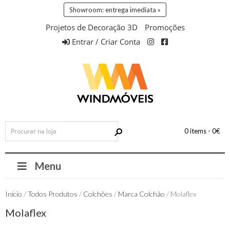
Showroom: entrega imediata »
Projetos de Decoração 3D
Promoções
Entrar / Criar Conta
0 items -
0
€
Menu
Início
/
Todos Produtos
/
Colchões
/
Marca Colchão
/ Molaflex
Molaflex