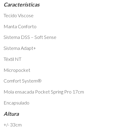
Características
Tecido Viscose
Manta Conforto
Sistema DSS – Soft Sense
Sistema Adapt+
Têxtil NT
Micropocket
Comfort System®
Mola ensacada Pocket Spring Pro 17cm
Encapsulado
Altura
+/- 33cm