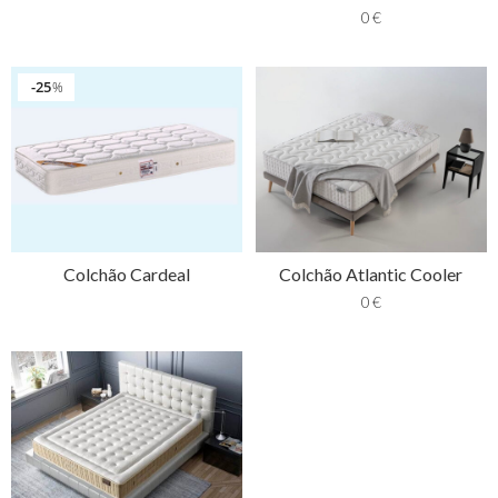
0
€
25
%
Colchão Cardeal
Colchão Atlantic Cooler
0
€