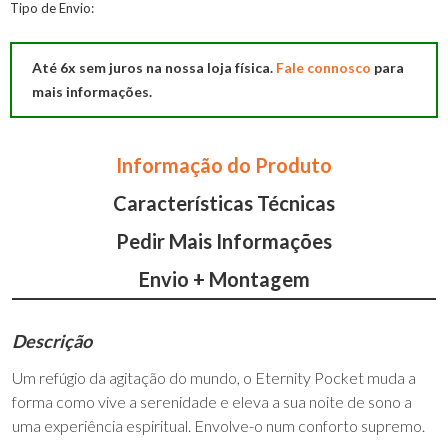
Colchão
Tipo de Envio:
Eternity
Pocket
Até 6x sem juros na nossa loja física.
Fale connosco
para
Molaflex
mais informações.
Informação do Produto
Características Técnicas
Pedir Mais Informações
Envio + Montagem
Descrição
Um refúgio da agitação do mundo, o Eternity Pocket muda a
forma como vive a serenidade e eleva a sua noite de sono a
uma experiência espiritual. Envolve-o num conforto supremo.