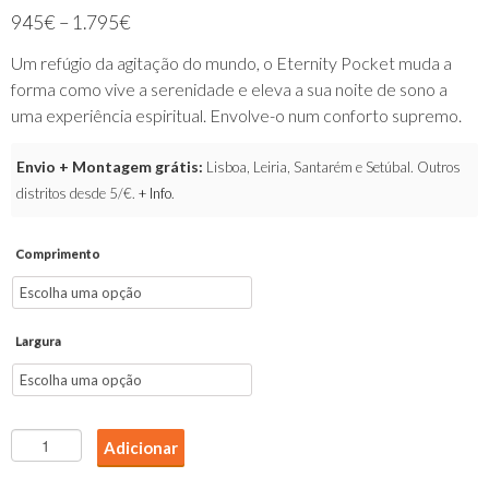
945
€
–
1.795
€
Um refúgio da agitação do mundo, o Eternity Pocket muda a
forma como vive a serenidade e eleva a sua noite de sono a
uma experiência espiritual. Envolve-o num conforto supremo.
Envio + Montagem grátis:
Lisboa, Leiria, Santarém e Setúbal. Outros
distritos desde 5/€.
+ Info
.
Comprimento
Largura
Quantidade
Adicionar
de