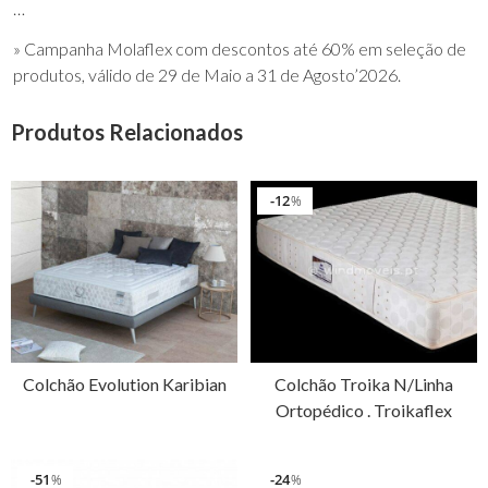
…
» Campanha Molaflex com descontos até 60% em seleção de
produtos, válido de 29 de Maio a 31 de Agosto’2026.
Produtos Relacionados
12
%
Colchão Evolution Karibian
Colchão Troika N/Linha
Ortopédico . Troikaflex
51
24
%
%