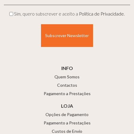
mail
(Obrigatório)
Privacidade
Sim, quero subscrever e aceito a
Política de Privacidade
.
(Obrigatório)
INFO
Quem Somos
Contactos
Pagamento a Prestações
LOJA
Opções de Pagamento
Pagamento a Prestações
Custos de Envio