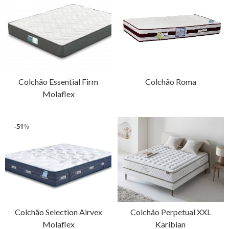
Colchão Essential Firm
Colchão Roma
Molaflex
51
%
Colchão Selection Airvex
Colchão Perpetual XXL
Molaflex
Karibian