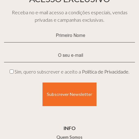
Receba no e-mail acesso a condições especiais, vendas
privadas e campanhas exclusivas.
Primeiro
Nome
(Obrigatório)
E-
mail
(Obrigatório)
Privacidade
Sim, quero subscrever e aceito a
Política de Privacidade
.
(Obrigatório)
INFO
Quem Somos