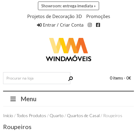
Showroom: entrega imediata »
Projetos de Decoração 3D
Promoções
Entrar / Criar Conta
0 items -
0
€
Menu
Início
/
Todos Produtos
/
Quarto
/
Quartos de Casal
/ Roupeiros
Roupeiros