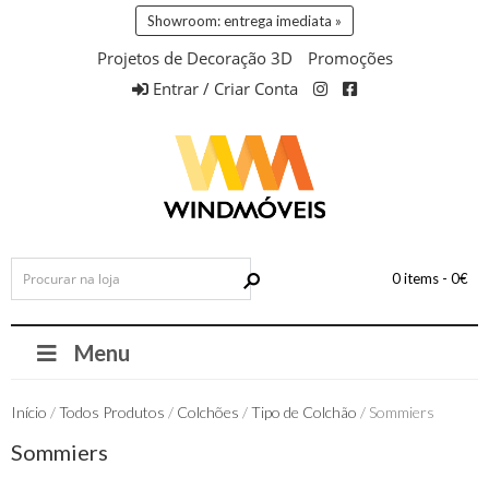
Showroom: entrega imediata »
Projetos de Decoração 3D
Promoções
Entrar / Criar Conta
0 items -
0
€
Menu
Início
/
Todos Produtos
/
Colchões
/
Tipo de Colchão
/ Sommiers
Sommiers