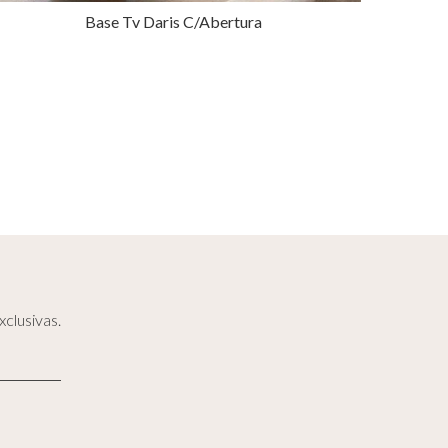
Base Tv Daris C/Abertura
clusivas.