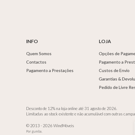
INFO
LOJA
Quem Somos
Opções de Pagam
Contactos
Pagamento a Pres
Pagamento a Prestações
Custos de Envio
Garantias & Devol
Pedido de Livre Re
Desconto de 12% na loja online até 31 agosto de 2026.
Limitadas ao stock existente e não acumulável com outras camp
© 2013 - 2026 WindMóveis
Por
gumba
.