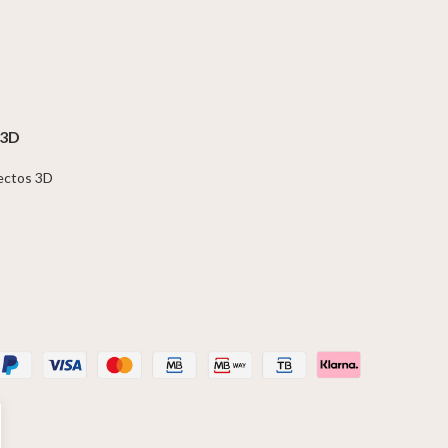
 3D
jectos 3D