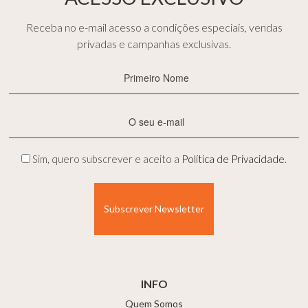
Receba no e-mail acesso a condições especiais, vendas
privadas e campanhas exclusivas.
Primeiro
Nome
(Obrigatório)
E-
mail
(Obrigatório)
Privacidade
Sim, quero subscrever e aceito a
Política de Privacidade
.
(Obrigatório)
INFO
Quem Somos