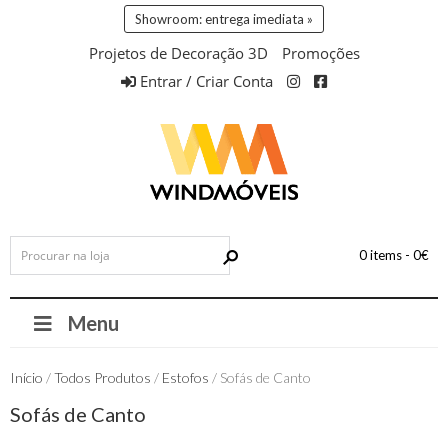
Showroom: entrega imediata »
Projetos de Decoração 3D
Promoções
Entrar / Criar Conta
0 items -
0
€
Menu
Início
/
Todos Produtos
/
Estofos
/ Sofás de Canto
Sofás de Canto