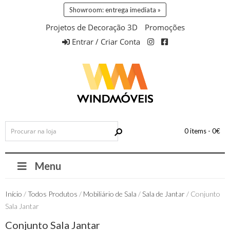
Showroom: entrega imediata »
Projetos de Decoração 3D
Promoções
Entrar / Criar Conta
0 items -
0
€
Menu
Início
/
Todos Produtos
/
Mobiliário de Sala
/
Sala de Jantar
/ Conjunto
Sala Jantar
Conjunto Sala Jantar