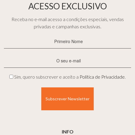
ACESSO EXCLUSIVO
Receba no e-mail acesso a condições especiais, vendas
privadas e campanhas exclusivas.
Primeiro
Nome
(Obrigatório)
E-
mail
(Obrigatório)
Privacidade
Sim, quero subscrever e aceito a
Política de Privacidade
.
(Obrigatório)
INFO