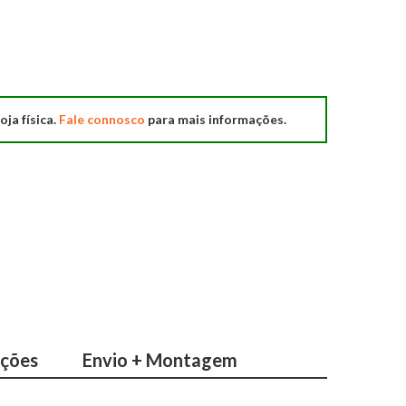
oja física.
Fale connosco
para mais informações.
ações
Envio + Montagem