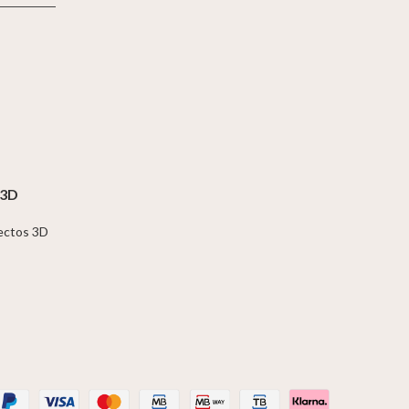
 3D
jectos 3D