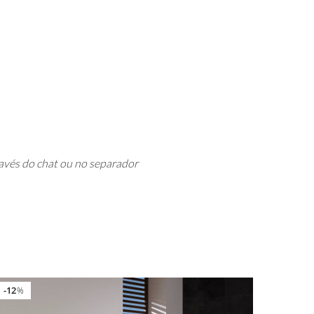
avés do chat ou no separador
12
%