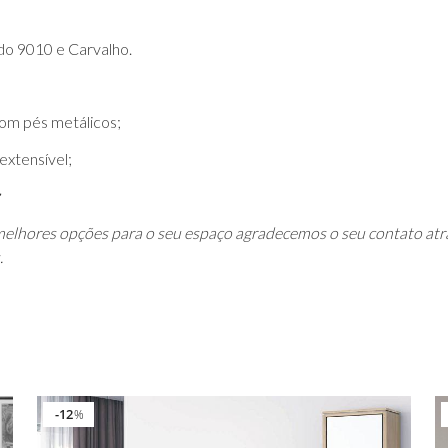
do 9010 e Carvalho.
om pés metálicos;
extensível;
elhores opções para o seu espaço agradecemos o seu contato atr
.
12
%