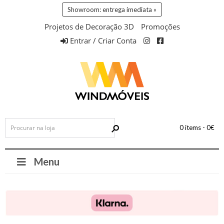
Showroom: entrega imediata »
Projetos de Decoração 3D
Promoções
Entrar / Criar Conta
0 items -
0
€
Menu