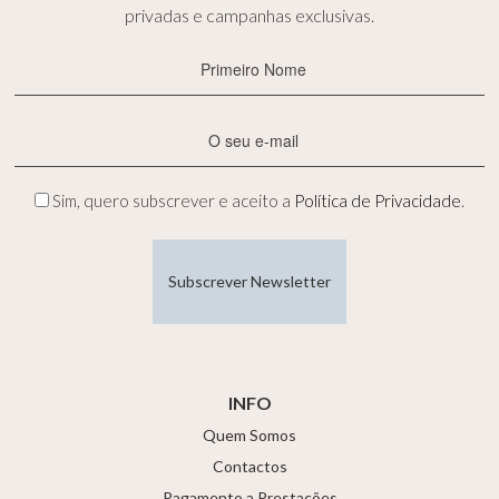
privadas e campanhas exclusivas.
Primeiro
Nome
(Obrigatório)
E-
mail
(Obrigatório)
Privacidade
Sim, quero subscrever e aceito a
Política de Privacidade
.
(Obrigatório)
INFO
Quem Somos
Contactos
Pagamento a Prestações