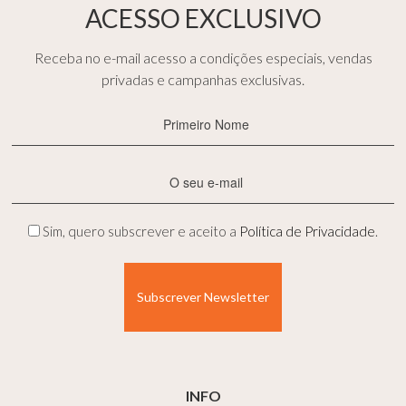
ACESSO EXCLUSIVO
Receba no e-mail acesso a condições especiais, vendas
privadas e campanhas exclusivas.
Primeiro
Nome
(Obrigatório)
E-
mail
(Obrigatório)
Privacidade
Sim, quero subscrever e aceito a
Política de Privacidade
.
(Obrigatório)
INFO