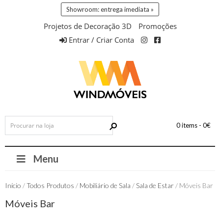
Showroom: entrega imediata »
Projetos de Decoração 3D
Promoções
Entrar / Criar Conta
0 items -
0
€
Menu
Início
/
Todos Produtos
/
Mobiliário de Sala
/
Sala de Estar
/ Móveis Bar
Móveis Bar