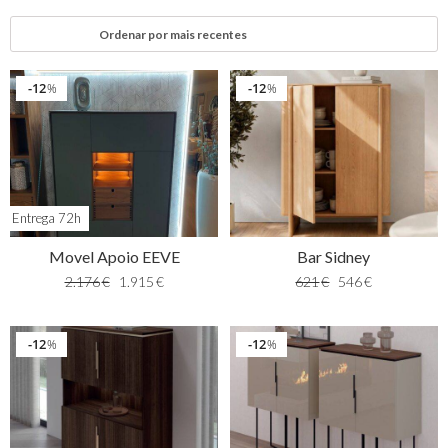
12
12
%
%
Entrega 72h
Movel Apoio EEVE
Bar Sidney
2.176
€
1.915
€
621
€
546
€
12
12
%
%