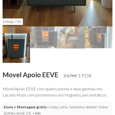
Entrega 72h
Movel Apoio EEVE
2.176
€
1.915
€
Móvel Apoio EEVE com quatro portas e duas gavetas em
Lacado Mate com pormenores em Nogueira, pés metálicos.
Envio + Montagem grátis:
Lisboa, Leiria, Santarém e Setúbal. Outros
distritos desde 5/€.
+ Info
.