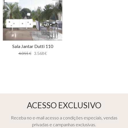
Sala Jantar Dutti 110
4.055
€
3.568
€
ACESSO EXCLUSIVO
Receba no e-mail acesso a condições especiais, vendas
privadas e campanhas exclusivas.