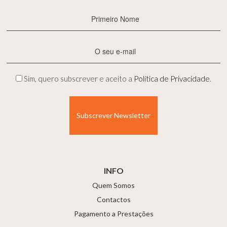
Primeiro
Nome
(Obrigatório)
E-
mail
(Obrigatório)
Privacidade
Sim, quero subscrever e aceito a
Política de Privacidade
.
(Obrigatório)
INFO
Quem Somos
Contactos
Pagamento a Prestações