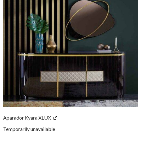
Aparador Kyara XLUX
Temporarily unavailable