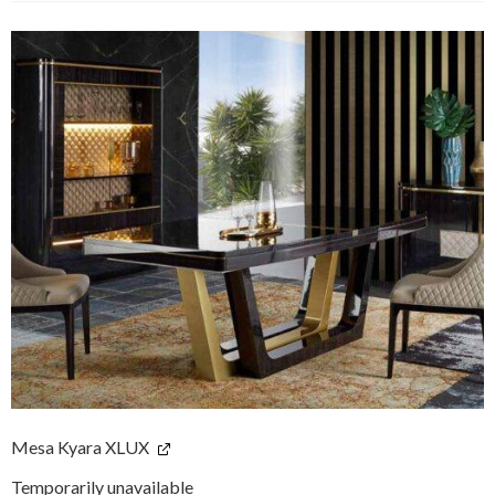
Mesa Kyara XLUX
Temporarily unavailable