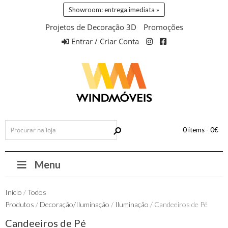
Showroom: entrega imediata »
Projetos de Decoração 3D
Promoções
Entrar / Criar Conta
0 items -
0
€
Menu
Início
/
Todos
Produtos
/
Decoração/Iluminação
/
Iluminação
/ Candeeiros de Pé
Candeeiros de Pé