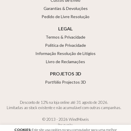
Custos de Envio
Garantias & Devoluções
Pedido de Livre Resolução
LEGAL
Termos & Privacidade
Política de Privacidade
Informação Resolução de Litígios
Livro de Reclamações
PROJETOS 3D
Portfólio Projectos 3D
Desconto de 12% na loja online até 31 agosto de 2026.
Limitadas ao stock existente e não acumulável com outras campanhas.
© 2013 - 2026 WindMóveis
Por
gumba
.
COOKIES:
Este site usa cookies no seu computador para uma melhor