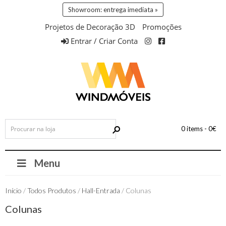
Showroom: entrega imediata »
Projetos de Decoração 3D
Promoções
Entrar / Criar Conta
0 items -
0
€
Menu
Início
/
Todos Produtos
/
Hall-Entrada
/ Colunas
Colunas