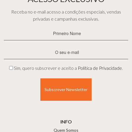
Receba no e-mail acesso a condições especiais, vendas
privadas e campanhas exclusivas.
Primeiro
Nome
(Obrigatório)
E-
mail
(Obrigatório)
Privacidade
Sim, quero subscrever e aceito a
Política de Privacidade
.
(Obrigatório)
INFO
Quem Somos