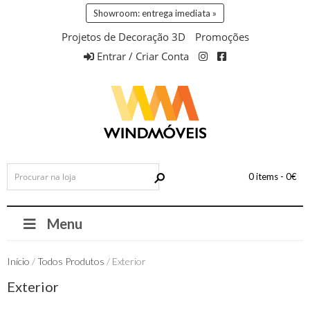
Showroom: entrega imediata »
Projetos de Decoração 3D
Promoções
Entrar / Criar Conta
0 items -
0
€
Menu
Início
/
Todos Produtos
/ Exterior
Exterior