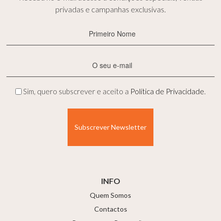
privadas e campanhas exclusivas.
Primeiro
Nome
(Obrigatório)
E-
mail
(Obrigatório)
Privacidade
Sim, quero subscrever e aceito a
Política de Privacidade
.
(Obrigatório)
INFO
Quem Somos
Contactos