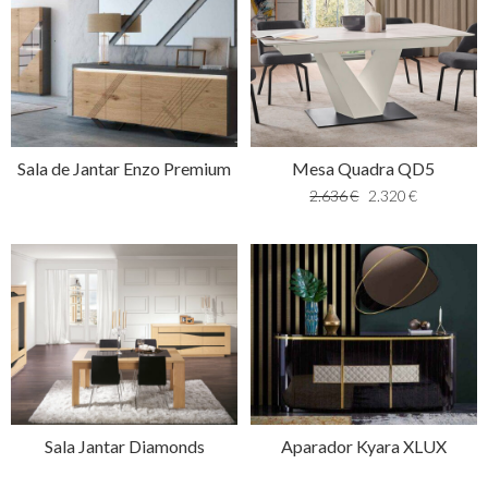
Sala de Jantar Enzo Premium
Mesa Quadra QD5
2.636
€
2.320
€
Sala Jantar Diamonds
Aparador Kyara XLUX