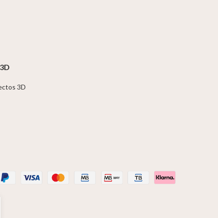
 3D
jectos 3D