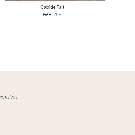
Cabide Fait
89
€
78
€
clusivas.