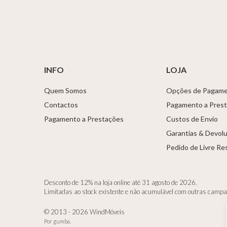
INFO
LOJA
Quem Somos
Opções de Pagam
Contactos
Pagamento a Pres
Pagamento a Prestações
Custos de Envio
Garantias & Devol
Pedido de Livre Re
Desconto de 12% na loja online até 31 agosto de 2026.
Limitadas ao stock existente e não acumulável com outras camp
© 2013 - 2026 WindMóveis
Por
gumba
.