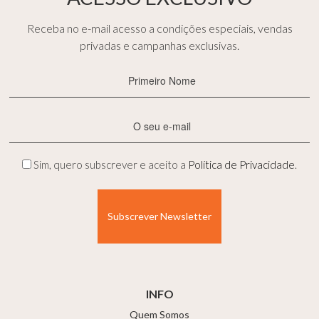
Receba no e-mail acesso a condições especiais, vendas
privadas e campanhas exclusivas.
Primeiro
Nome
(Obrigatório)
E-
mail
(Obrigatório)
Privacidade
Sim, quero subscrever e aceito a
Política de Privacidade
.
(Obrigatório)
INFO
Quem Somos