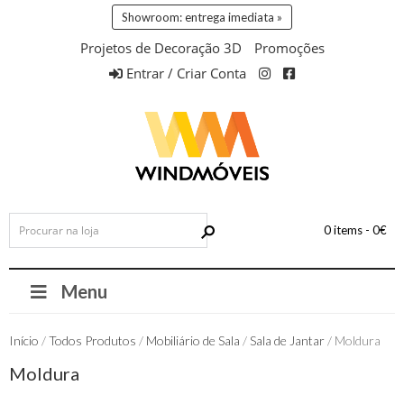
Showroom: entrega imediata »
Projetos de Decoração 3D
Promoções
Entrar / Criar Conta
0 items -
0
€
Menu
Início
/
Todos Produtos
/
Mobiliário de Sala
/
Sala de Jantar
/ Moldura
Moldura