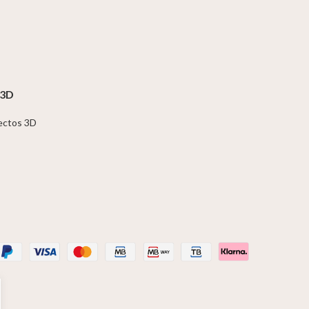
 3D
jectos 3D