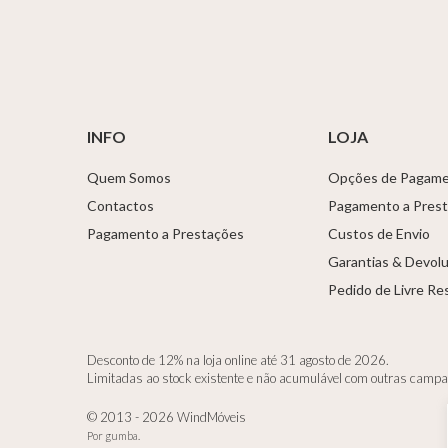
INFO
LOJA
Quem Somos
Opções de Pagam
Contactos
Pagamento a Pres
Pagamento a Prestações
Custos de Envio
Garantias & Devol
Pedido de Livre Re
Desconto de 12% na loja online até 31 agosto de 2026.
Limitadas ao stock existente e não acumulável com outras camp
© 2013 - 2026 WindMóveis
Por
gumba
.