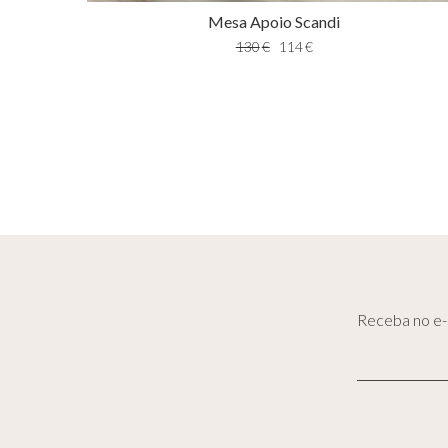
Mesa Apoio Scandi
130
€
114
€
Receba no e-m