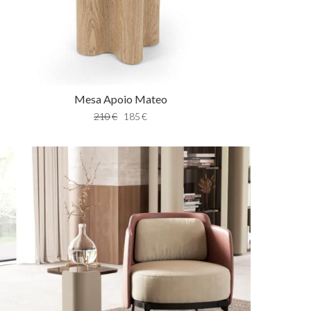
Mesa Apoio Mateo
210
€
185
€