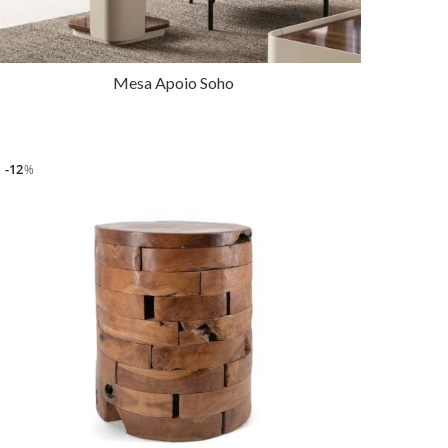
Mesa Apoio Soho
12
%