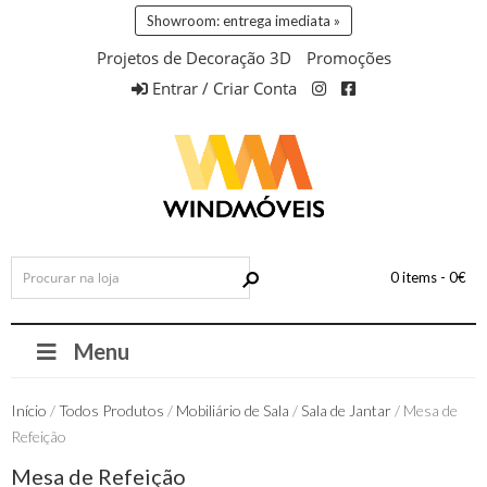
Showroom: entrega imediata »
Projetos de Decoração 3D
Promoções
Entrar / Criar Conta
0 items -
0
€
Menu
Início
/
Todos Produtos
/
Mobiliário de Sala
/
Sala de Jantar
/ Mesa de
Refeição
Mesa de Refeição