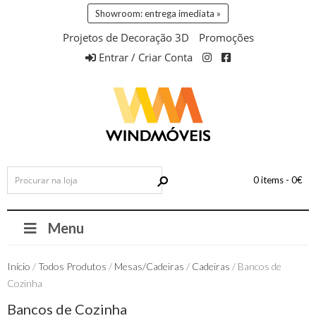
Showroom: entrega imediata »
Projetos de Decoração 3D
Promoções
Entrar / Criar Conta
0 items -
0
€
Menu
Início
/
Todos Produtos
/
Mesas/Cadeiras
/
Cadeiras
/ Bancos de
Cozinha
Bancos de Cozinha