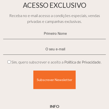
ACESSO EXCLUSIVO
Receba no e-mail acesso a condições especiais, vendas
privadas e campanhas exclusivas.
Primeiro
Nome
(Obrigatório)
E-
mail
(Obrigatório)
Privacidade
Sim, quero subscrever e aceito a
Política de Privacidade
.
(Obrigatório)
INFO