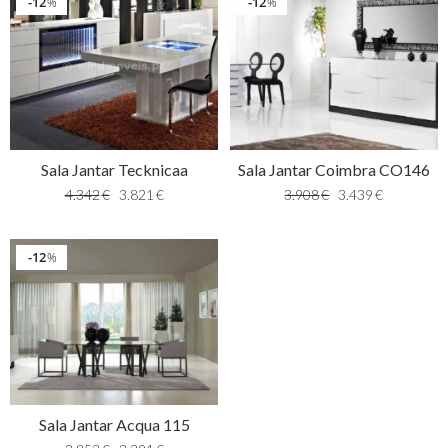
12
12
%
%
Sala Jantar Tecknicaa
Sala Jantar Coimbra CO146
4.342
€
3.821
€
3.908
€
3.439
€
12
%
Sala Jantar Acqua 115