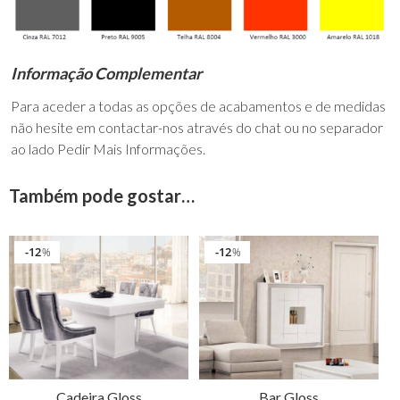
Informação Complementar
Para aceder a todas as opções de acabamentos e de medidas
não hesite em contactar-nos através do chat ou no separador
ao lado Pedir Mais Informações.
Também pode gostar…
12
12
%
%
Cadeira Gloss
Bar Gloss