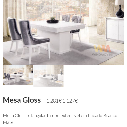
Mesa Gloss
1.281
€
1.127
€
Mesa Gloss retangular tampo extensível em Lacado Branco
Mate.