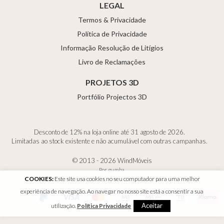
LEGAL
Termos & Privacidade
Política de Privacidade
Informação Resolução de Litígios
Livro de Reclamações
PROJETOS 3D
Portfólio Projectos 3D
Desconto de 12% na loja online até 31 agosto de 2026.
Limitadas ao stock existente e não acumulável com outras campanhas.
© 2013 - 2026 WindMóveis
Por
gumba
.
COOKIES:
Este site usa cookies no seu computador para uma melhor
experiência de navegação. Ao navegar no nosso site está a consentir a sua
Aceitar
utilização.
Política Privacidade