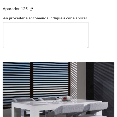
Aparador 125
Ao proceder à encomenda indique a cor a aplicar.