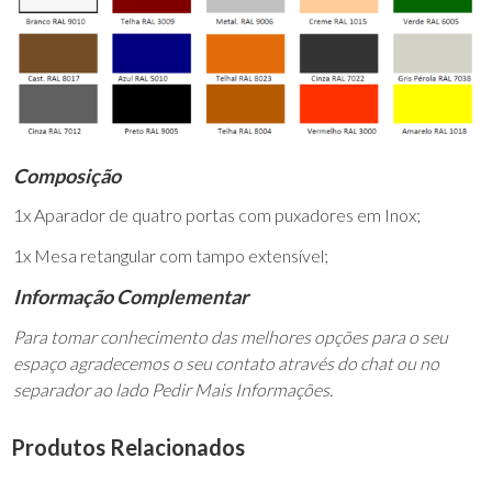
Composição
1x Aparador de quatro portas com puxadores em Inox;
1x Mesa retangular com tampo extensível;
Informação Complementar
Para tomar conhecimento das melhores opções para o seu
espaço agradecemos o seu contato através do chat ou no
separador ao lado Pedir Mais Informações.
Produtos Relacionados