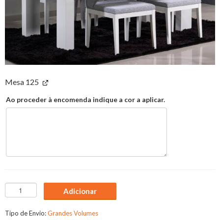
Mesa 125
Ao proceder à encomenda indique a cor a aplicar.
Quantidade
Adicionar
de
Sala
Tipo de Envio:
Grandes Volumes