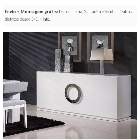
Envio + Montagem grátis:
Lisboa, Leiria, Santarém e Setúbal. Outros
distritos desde 5/€.
+ Info
.