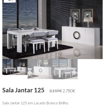
Sala Jantar 125
3.159
€
2.780
€
Sala Jantar 125 em Lacado Branco Brilho.