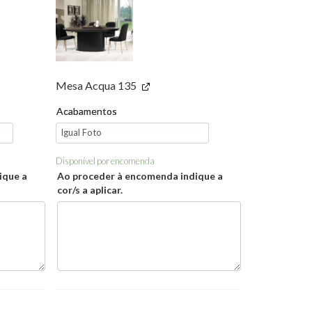
Mesa Acqua 135
Acabamentos
Disponível por encomenda
ique a
Ao proceder à encomenda indique a
cor/s a aplicar.