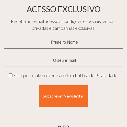
ACESSO EXCLUSIVO
Receba no e-mail acesso a condições especiais, vendas
privadas e campanhas exclusivas.
Primeiro
Nome
(Obrigatório)
E-
mail
(Obrigatório)
Privacidade
Sim, quero subscrever e aceito a
Política de Privacidade
.
(Obrigatório)
INFO