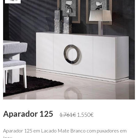
Aparador 125
1.761
€
1.550
€
Aparador 125 em Lacado Mate Branco com puxadores em
Inox.