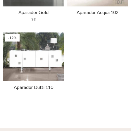
Aparador Gold
Aparador Acqua 102
0
€
12
%
Aparador Dutti 110