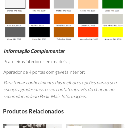
Informação Complementar
Prateleiras interiores em madeira;
Aparador de 4 portas com gaveta interior;
Para tomar conhecimento das melhores opções para o seu
espaço agradecemos o seu contato através do chat ou no
separador ao lado Pedir Mais Informações.
Produtos Relacionados