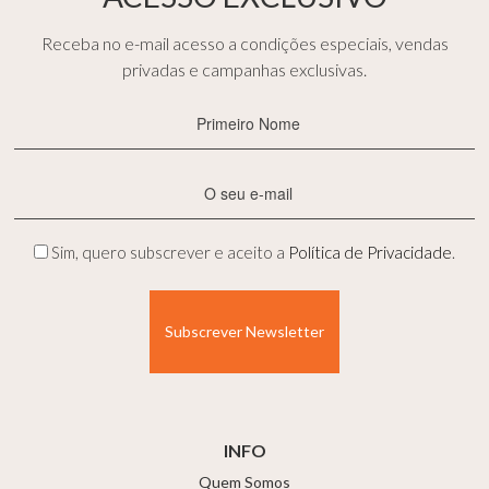
Receba no e-mail acesso a condições especiais, vendas
privadas e campanhas exclusivas.
Primeiro
Nome
(Obrigatório)
E-
mail
(Obrigatório)
Privacidade
Sim, quero subscrever e aceito a
Política de Privacidade
.
(Obrigatório)
INFO
Quem Somos