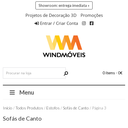
Showroom: entrega imediata »
Projetos de Decoração 3D
Promoções
Entrar / Criar Conta
0 items -
0
€
Menu
Início
/
Todos Produtos
/
Estofos
/
Sofás de Canto
/ Página 3
Sofás de Canto