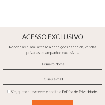
ACESSO EXCLUSIVO
Receba no e-mail acesso a condições especiais, vendas
privadas e campanhas exclusivas.
Primeiro
Nome
(Obrigatório)
E-
mail
(Obrigatório)
Privacidade
Sim, quero subscrever e aceito a
Política de Privacidade
.
(Obrigatório)