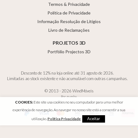
Termos & Privacidade
Política de Privacidade
Informação Resolução de Litígios
Livro de Reclamações
PROJETOS 3D
Portfólio Projectos 3D
Desconto de 12% na loja online até 31 agosto de 2026.
Limitadas ao stock existente e não acumulável com outras campanhas.
© 2013 - 2026 WindMóveis
Por
gumba
.
COOKIES:
Este site usa cookies no seu computador para uma melhor
experiência de navegação. Ao navegar no nosso site está a consentir a sua
Aceitar
utilização.
Política Privacidade