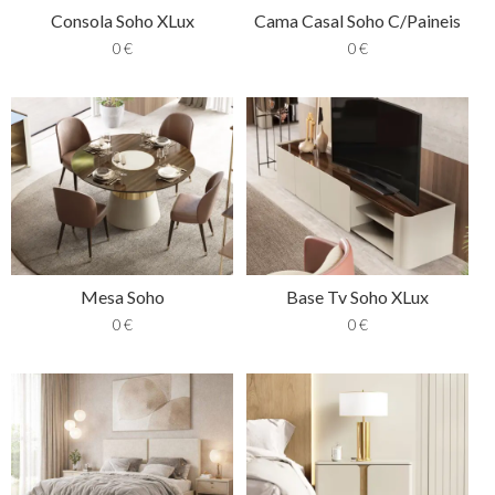
Consola Soho XLux
Cama Casal Soho C/Paineis
0
€
0
€
Mesa Soho
Base Tv Soho XLux
0
€
0
€