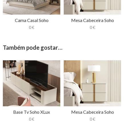
Cama Casal Soho
Mesa Cabeceira Soho
0
€
0
€
Também pode gostar…
Base Tv Soho XLux
Mesa Cabeceira Soho
0
€
0
€