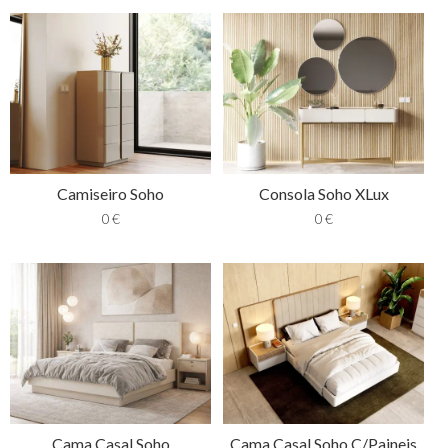
Camiseiro Soho
Consola Soho XLux
0
€
0
€
Cama Casal Soho
Cama Casal Soho C/Paineis