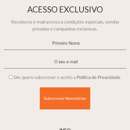
ACESSO EXCLUSIVO
Receba no e-mail acesso a condições especiais, vendas
privadas e campanhas exclusivas.
Primeiro
Nome
(Obrigatório)
E-
mail
(Obrigatório)
Privacidade
Sim, quero subscrever e aceito a
Política de Privacidade
.
(Obrigatório)
INFO