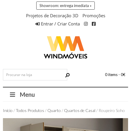
Showroom: entrega imediata »
Projetos de Decoração 3D
Promoções
Entrar / Criar Conta
0 items -
0
€
Menu
Início
/
Todos Produtos
/
Quarto
/
Quartos de Casal
/ Roupeiro Soho