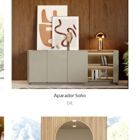
Aparador Soho
0
€