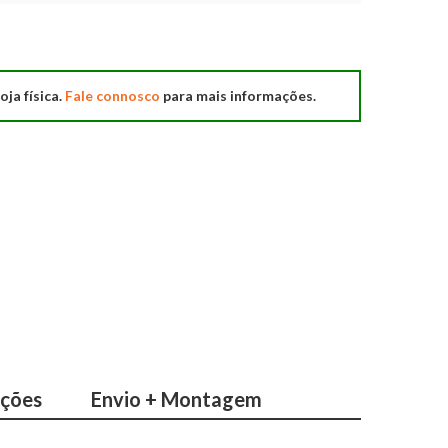
oja física.
Fale connosco
para mais informações.
ações
Envio + Montagem