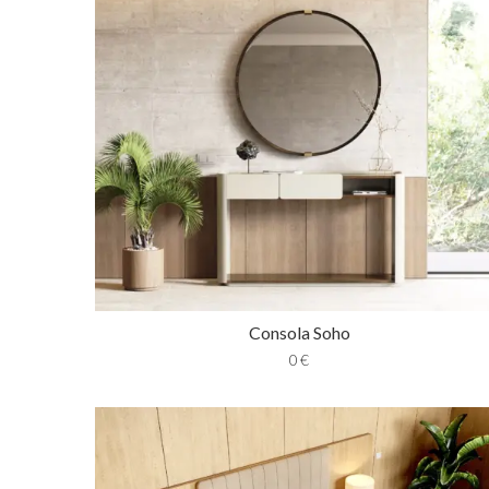
Consola Soho
0
€