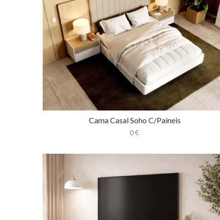
Cama Casal Soho C/Paineis
0
€