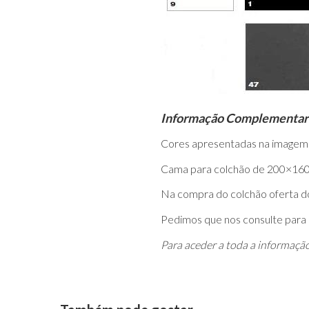
Informação Complementar
Cores apresentadas na imagem 
Cama para colchão de 200×160
Na compra do colchão oferta do
Pedimos que nos consulte para
Para aceder a toda a informaçã