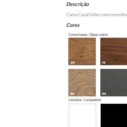
Descrição
Cama Casal Soho com revestime
Cores