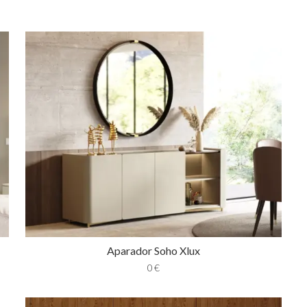
Aparador Soho Xlux
0
€