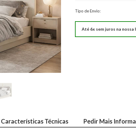
Tipo de Envio:
Até 6x sem juros na nossa l
Características Técnicas
Pedir Mais Inform