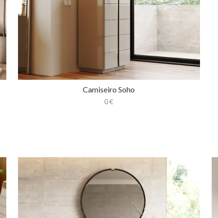
Camiseiro Soho
0
€