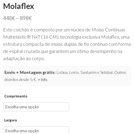
Molaflex
448
€
–
898
€
Este colchão é composto por um núcleo de Molas Contínuas
Multielástic® NxT (16 CM), tecnologia exclusiva Molaflex, uma
estrutura compacta de molas duplas de fio contínuo com forma
de espiral cruzada que garantem um ótimo desempenho na
adaptação ao corpo.
Envio + Montagem grátis:
Lisboa, Leiria, Santarém e Setúbal. Outros
distritos desde 5/€.
+ Info
.
Comprimento
Largura