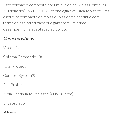
Este colchão é composto por um núcleo de Molas Contínuas
Multielástic® NxT (16 CM), tecnologia exclusiva Molaflex, uma
estrutura compacta de molas duplas de fio contínuo com
forma de espiral cruzada que garantem um ótimo
desempenho na adaptação ao corpo.
Características
Viscoelástica
Sistema Commodo+®
Total Protect
Comfort System®
Felt Protect
Mola Contínua Multielástic® NxT (16cm)
Encapsulado
Altura