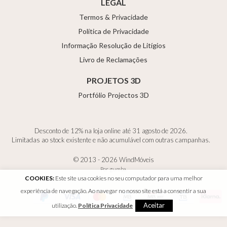
LEGAL
Termos & Privacidade
Política de Privacidade
Informação Resolução de Litígios
Livro de Reclamações
PROJETOS 3D
Portfólio Projectos 3D
Desconto de 12% na loja online até 31 agosto de 2026.
Limitadas ao stock existente e não acumulável com outras campanhas.
© 2013 - 2026 WindMóveis
Por
gumba
.
COOKIES:
Este site usa cookies no seu computador para uma melhor
experiência de navegação. Ao navegar no nosso site está a consentir a sua
Aceitar
utilização.
Política Privacidade