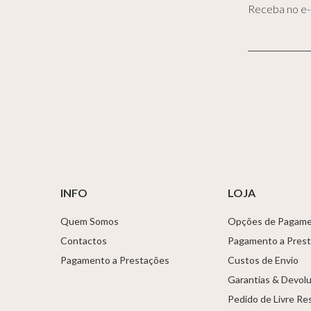
Receba no e-m
INFO
LOJA
Quem Somos
Opções de Pagam
Contactos
Pagamento a Pres
Pagamento a Prestações
Custos de Envio
Garantias & Devol
Pedido de Livre Re