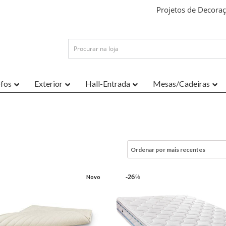
Projetos de Decora
ofos
Exterior
Hall-Entrada
Mesas/Cadeiras
26
%
Novo