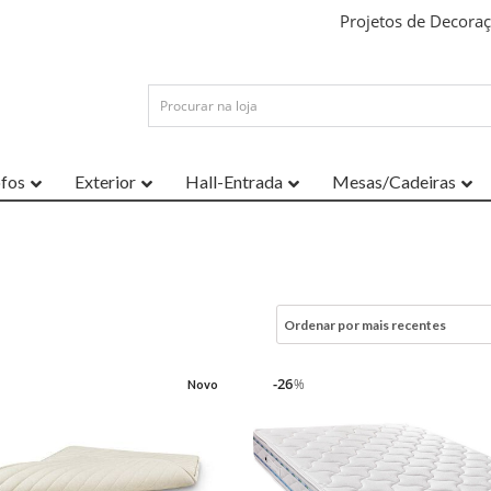
Projetos de Decora
ofos
Exterior
Hall-Entrada
Mesas/Cadeiras
26
%
Novo