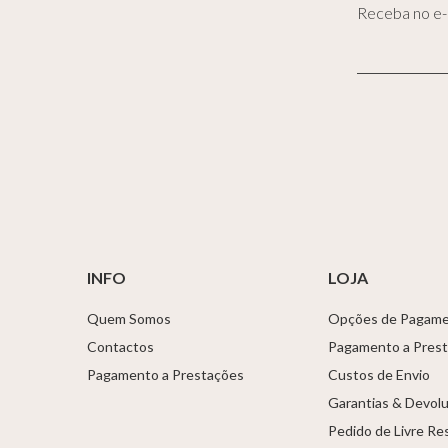
Receba no e-m
INFO
LOJA
Quem Somos
Opções de Pagam
Contactos
Pagamento a Pres
Pagamento a Prestações
Custos de Envio
Garantias & Devol
Pedido de Livre Re