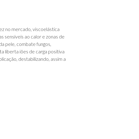
vez no mercado, viscoelástica
s sensíveis ao calor e zonas de
da pele, combate fungos,
a liberta iões de carga positiva
icação, destabilizando, assim a