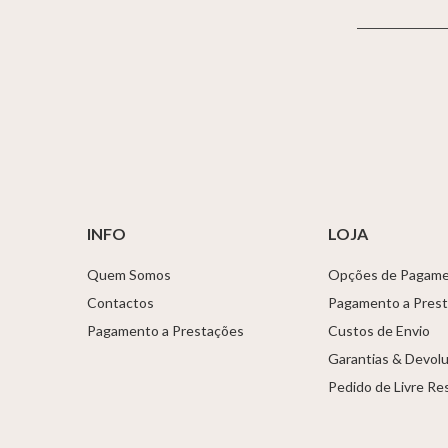
INFO
LOJA
Quem Somos
Opções de Pagam
Contactos
Pagamento a Pres
Pagamento a Prestações
Custos de Envio
Garantias & Devol
Pedido de Livre Re