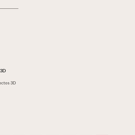
 3D
jectos 3D