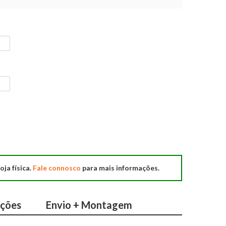
oja física.
Fale connosco
para mais informações.
ações
Envio + Montagem