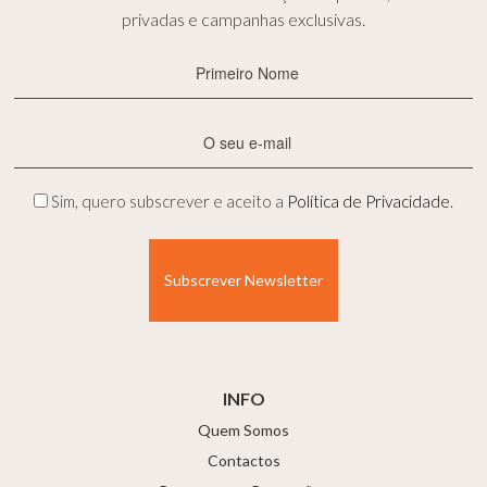
privadas e campanhas exclusivas.
Primeiro
Nome
(Obrigatório)
E-
mail
(Obrigatório)
Privacidade
Sim, quero subscrever e aceito a
Política de Privacidade
.
(Obrigatório)
INFO
Quem Somos
Contactos