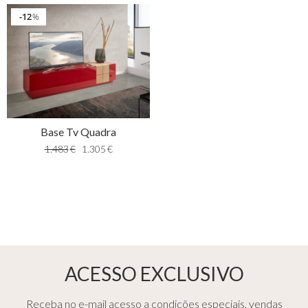
12
%
Base Tv Quadra
1.483
€
1.305
€
ACESSO EXCLUSIVO
Receba no e-mail acesso a condições especiais, vendas