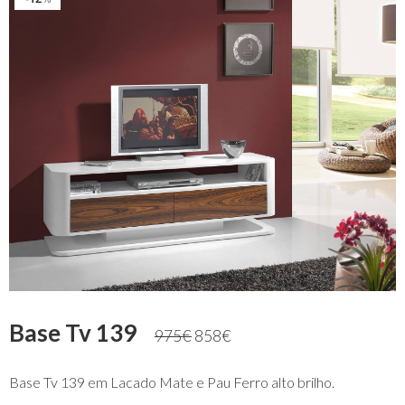
Base Tv 139
975
€
858
€
Base Tv 139 em Lacado Mate e Pau Ferro alto brilho.