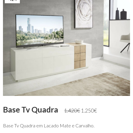
Base Tv Quadra
1.420
€
1.250
€
Base Tv Quadra em Lacado Mate e Carvalho.