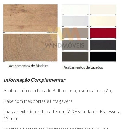
Informação Complementar
Acabamento em Lacado Brilho o preço sofre alteração;
Base com três portas e uma gaveta;
Ilhargas exteriores: Lacadas em MDF standard – Espessura
19 mm
Ilhargas e Prateleiras Interiores: Lacadas em MDF ou