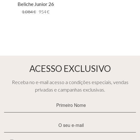
Beliche Junior 26
1.084
€
954
€
ACESSO EXCLUSIVO
Receba no e-mail acesso a condições especiais, vendas
privadas e campanhas exclusivas.
Primeiro
Nome
(Obrigatório)
E-
mail
(Obrigatório)