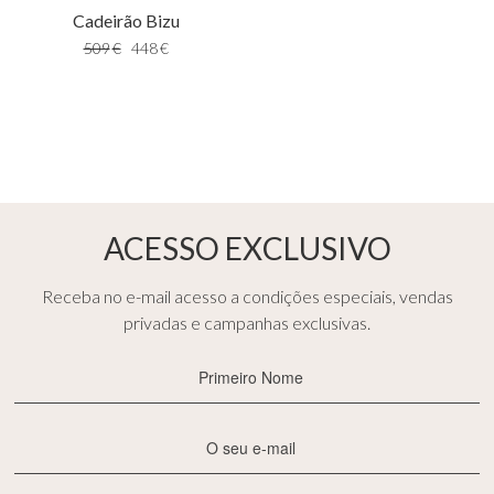
Cadeirão Bizu
509
€
448
€
ACESSO EXCLUSIVO
Receba no e-mail acesso a condições especiais, vendas
privadas e campanhas exclusivas.
Primeiro
Nome
(Obrigatório)
E-
mail
(Obrigatório)