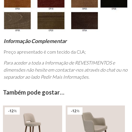
Informação Complementar
Preço apresentado é com tecido da Cl.A;
Para aceder a toda a Informação de REVESTIMENTOS e
dimensões não hesite em contactar-nos através do chat ou no
separador ao lado Pedir Mais Informações.
Também pode gostar…
12
12
%
%