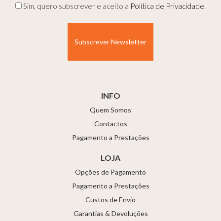
Privacidade
Sim, quero subscrever e aceito a
Política de Privacidade
.
(Obrigatório)
INFO
Quem Somos
Contactos
Pagamento a Prestações
LOJA
Opções de Pagamento
Pagamento a Prestações
Custos de Envio
Garantias & Devoluções