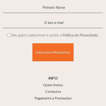
Primeiro
Nome
(Obrigatório)
E-
mail
(Obrigatório)
Privacidade
Sim, quero subscrever e aceito a
Política de Privacidade
.
(Obrigatório)
INFO
Quem Somos
Contactos
Pagamento a Prestações