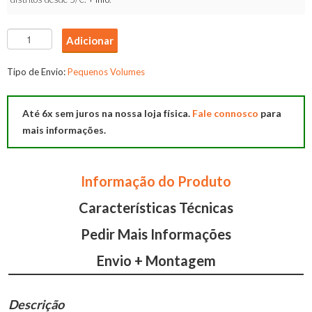
Quantidade
Adicionar
de
Candeeiro
Tipo de Envio:
Pequenos Volumes
Cerclee
Até 6x sem juros na nossa loja física.
Fale connosco
para
mais informações.
Informação do Produto
Características Técnicas
Pedir Mais Informações
Envio + Montagem
Descrição