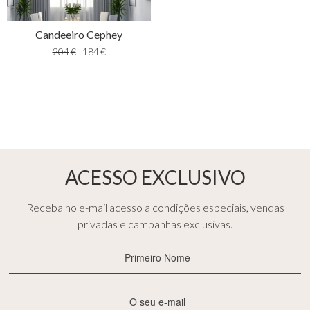
Candeeiro Cephey
204
€
184
€
ACESSO EXCLUSIVO
Receba no e-mail acesso a condições especiais, vendas
privadas e campanhas exclusivas.
Primeiro
Nome
(Obrigatório)
E-
mail