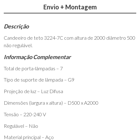
Envio + Montagem
Descrição
Candeeiro de teto 3224-7C com altura de 2000 diâmetro 500
não regulável.
Informação Complementar
Total de porta-lâmpadas – 7
Tipo de suporte de lâmpada – G9
Projeção de luz – Luz Difusa
Dimensões (largura x altura) – D500 x A2000
Tensão – 220-240 V
Regulável – Não
Material principal – Aço