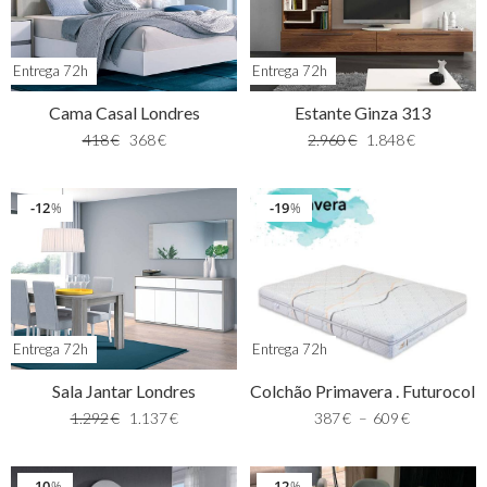
Entrega 72h
Entrega 72h
Estante Ginza 313
Cama Casal Londres
2.960
€
1.848
€
418
€
368
€
12
19
%
%
Entrega 72h
Entrega 72h
Sala Jantar Londres
Colchão Primavera . Futurocol
1.292
€
1.137
€
387
€
–
609
€
10
12
%
%