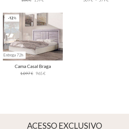
12
%
Entrega 72h
Cama Casal Braga
1.097
€
965
€
ACESSO EXCLUSIVO