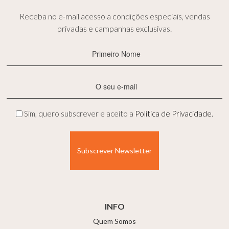
Receba no e-mail acesso a condições especiais, vendas
privadas e campanhas exclusivas.
Primeiro
Nome
(Obrigatório)
E-
mail
(Obrigatório)
Privacidade
Sim, quero subscrever e aceito a
Política de Privacidade
.
(Obrigatório)
INFO
Quem Somos