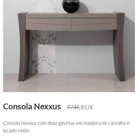
Consola Nexxus
974
€
857
€
Consola Nexxus com duas gavetas em madeira de carvalho e
lacado mate.