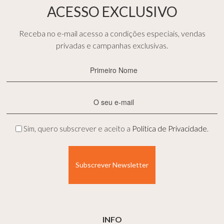
ACESSO EXCLUSIVO
Receba no e-mail acesso a condições especiais, vendas
privadas e campanhas exclusivas.
Primeiro
Nome
(Obrigatório)
E-
mail
(Obrigatório)
Privacidade
Sim, quero subscrever e aceito a
Política de Privacidade
.
(Obrigatório)
INFO