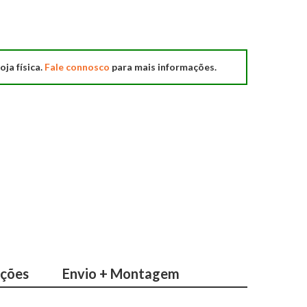
oja física.
Fale connosco
para mais informações.
ações
Envio + Montagem