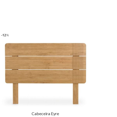
12
%
Cabeceira Eyre