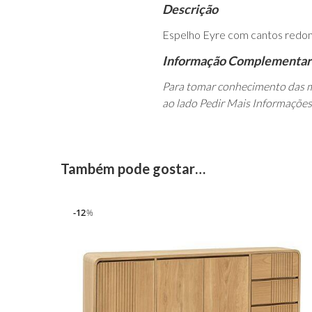
Descrição
Espelho Eyre com cantos redon
Informação Complementar
Para tomar conhecimento das m
ao lado Pedir Mais Informações
Também pode gostar…
12
%