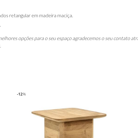
dos retangular em madeira maciça.
elhores opções para o seu espaço agradecemos o seu contato atr
.
12
%