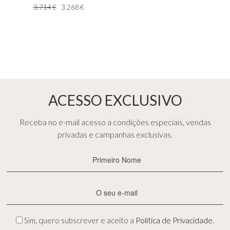
3.714
€
3.268
€
ACESSO EXCLUSIVO
Receba no e-mail acesso a condições especiais, vendas
privadas e campanhas exclusivas.
Primeiro
Nome
(Obrigatório)
E-
mail
(Obrigatório)
Privacidade
Sim, quero subscrever e aceito a
Política de Privacidade
.