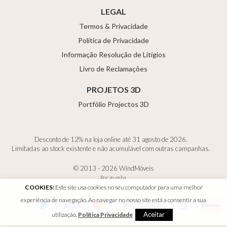
LEGAL
Termos & Privacidade
Política de Privacidade
Informação Resolução de Litígios
Livro de Reclamações
PROJETOS 3D
Portfólio Projectos 3D
Desconto de 12% na loja online até 31 agosto de 2026.
Limitadas ao stock existente e não acumulável com outras campanhas.
© 2013 - 2026 WindMóveis
Por
gumba
.
COOKIES:
Este site usa cookies no seu computador para uma melhor
experiência de navegação. Ao navegar no nosso site está a consentir a sua
Aceitar
utilização.
Política Privacidade