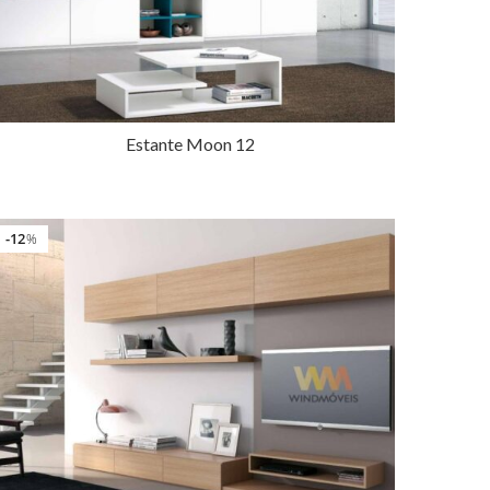
Estante Moon 12
12
%