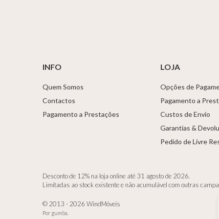
INFO
LOJA
Quem Somos
Opções de Pagam
Contactos
Pagamento a Pres
Pagamento a Prestações
Custos de Envio
Garantias & Devol
Pedido de Livre Re
Desconto de 12% na loja online até 31 agosto de 2026.
Limitadas ao stock existente e não acumulável com outras camp
© 2013 - 2026 WindMóveis
Por
gumba
.