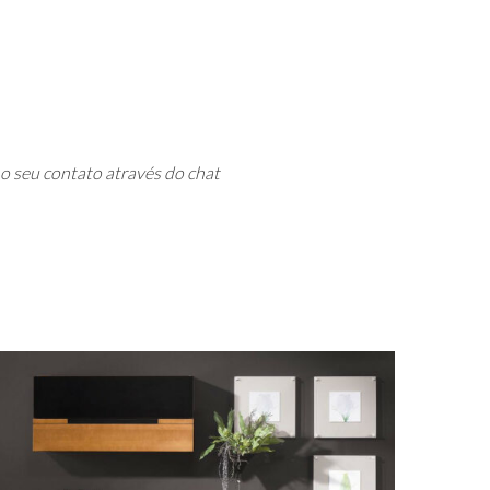
 seu contato através do chat