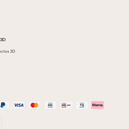
 3D
jectos 3D