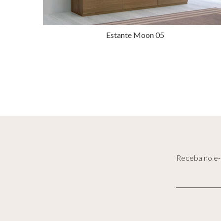
Estante Moon 05
Receba no e-m