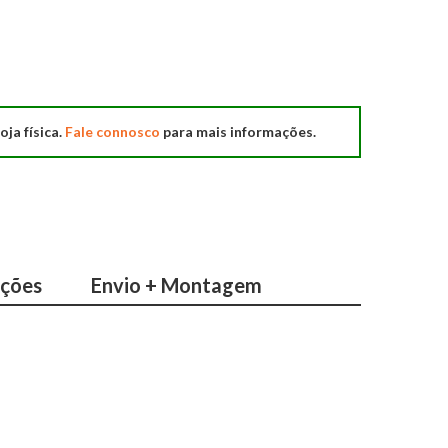
oja física.
Fale connosco
para mais informações.
ações
Envio + Montagem