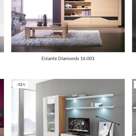
Estante Diamonds 16.001
12
%