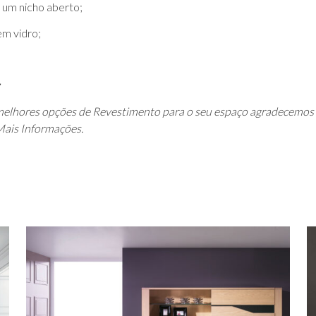
 um nicho aberto;
em vidro;
elhores opções de Revestimento para o seu espaço agradecemos o
Mais Informações.