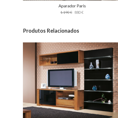
Aparador Paris
1.190
€
880
€
Produtos Relacionados