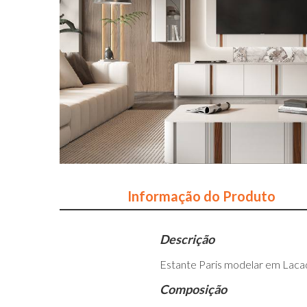
Informação do Produto
Descrição
Estante Paris modelar em Lac
Composição