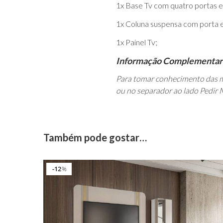
1x Base Tv com quatro portas e
1x Coluna suspensa com porta 
1x Painel Tv;
Informação Complementar
Para tomar conhecimento das m
ou no separador ao lado Pedir 
Também pode gostar…
12
%