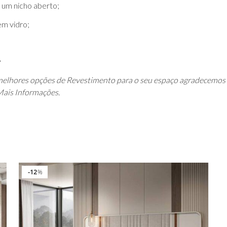
 um nicho aberto;
em vidro;
elhores opções de Revestimento para o seu espaço agradecemos o
Mais Informações.
12
%