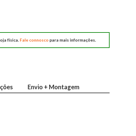
oja física.
Fale connosco
para mais informações.
ações
Envio + Montagem