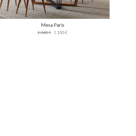
Mesa Paris
1.360
€
1.100
€