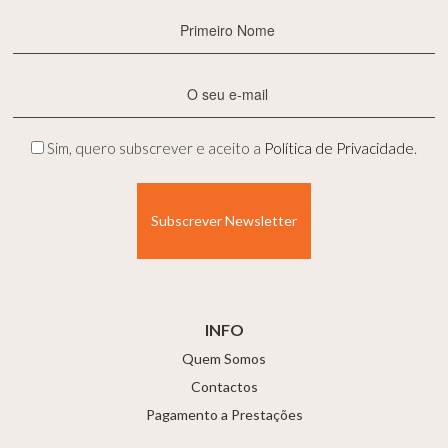
Primeiro
Nome
(Obrigatório)
E-
mail
(Obrigatório)
Privacidade
Sim, quero subscrever e aceito a
Política de Privacidade
.
(Obrigatório)
INFO
Quem Somos
Contactos
Pagamento a Prestações