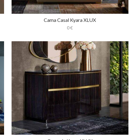
Cama Casal Kyara XLUX
0
€