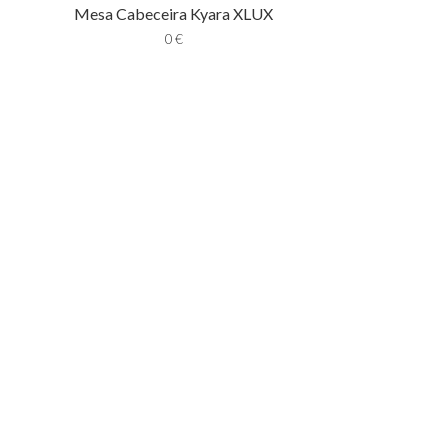
Mesa Cabeceira Kyara XLUX
0
€