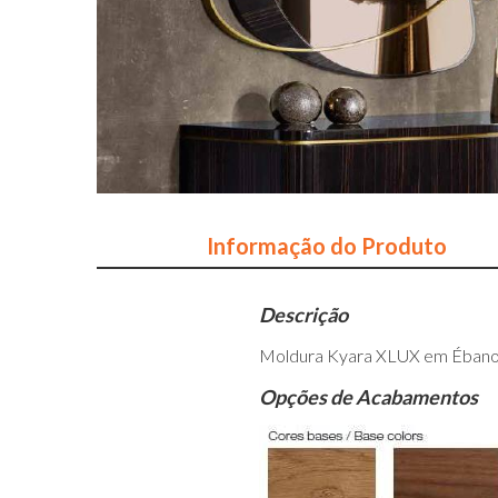
Informação do Produto
Descrição
Moldura Kyara XLUX em Ébano 
Opções de Acabamentos