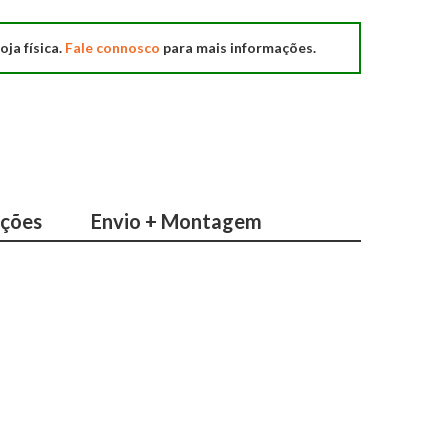
oja física.
Fale connosco
para mais informações.
ações
Envio + Montagem