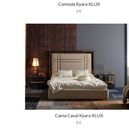
Comoda Kyara XLUX
0
€
Cama Casal Kyara XLUX
0
€