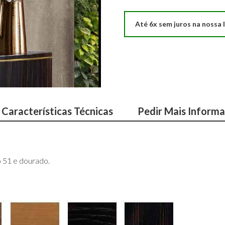
Até 6x sem juros na nossa l
Características Técnicas
Pedir Mais Inform
51 e dourado.