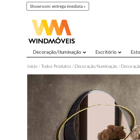
Showroom: entrega imediata »
Decoração/Iluminação
Escritório
Est
Início
/
Todos Produtos
/
Decoração/Iluminação
/
Decoraçã